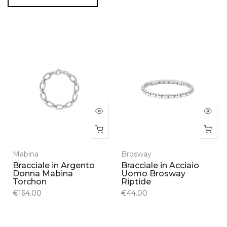
Mabina
Brosway
Bracciale in Argento
Bracciale in Acciaio
Donna Mabina
Uomo Brosway
Torchon
Riptide
€164.00
€44.00