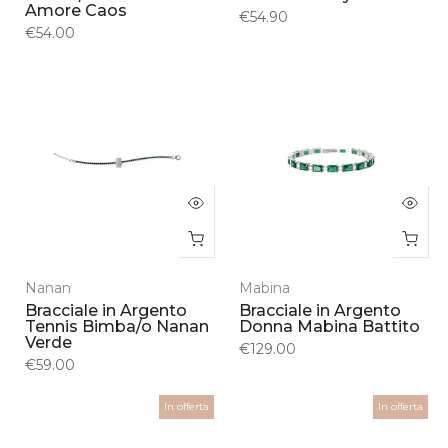
Amore Caos
€54.90
€54.00
Nanan
Mabina
Bracciale in Argento
Bracciale in Argento
Tennis Bimba/o Nanan
Donna Mabina Battito
Verde
€129.00
€59.00
In offerta
In offerta