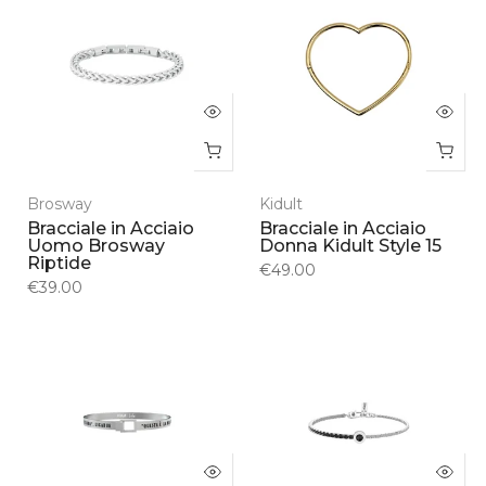
Brosway
Kidult
Bracciale in Acciaio
Bracciale in Acciaio
Uomo Brosway
Donna Kidult Style 15
Riptide
€49.00
€39.00