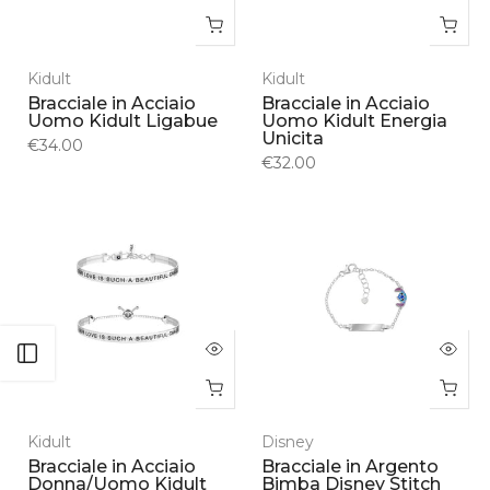
Kidult
Kidult
Bracciale in Acciaio
Bracciale in Acciaio
Uomo Kidult Ligabue
Uomo Kidult Energia
Unicita
€34.00
€32.00
Apri barra laterale
Kidult
Disney
Bracciale in Acciaio
Bracciale in Argento
Donna/Uomo Kidult
Bimba Disney Stitch