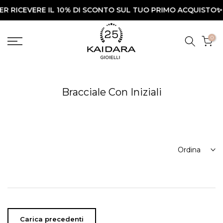
R RICEVERE IL 10% DI SCONTO SUL TUO PRIMO ACQUISTO✨
Vai
al
contenuto
0
Bracciale Con Iniziali
Ordina
Carica precedenti