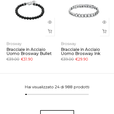
Brosway
Brosway
Bracciale in Acciaio
Bracciale in Acciaio
Uomo Brosway Bullet
Uomo Brosway Ink
€39.00
€31.90
€39.00
€29.90
Hai visualizzato
24
di 988 prodotti