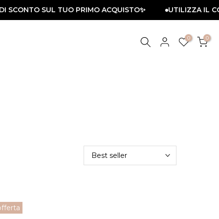
DI SCONTO SUL TUO PRIMO ACQUISTO✨
UTILIZZA IL CO
0
0
Best seller
offerta