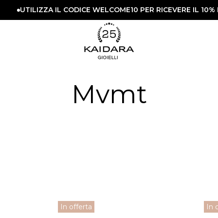
UTILIZZA IL CODICE WELCOME10 PER RICEVERE IL 10% 
Mvmt
In offerta
In 