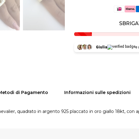
SBRIGA
Giulia
e 
Metodi di Pagamento
Informazioni sulle spedizioni
alier, quadrato in argento 925 placcato in oro giallo 18kt, con a