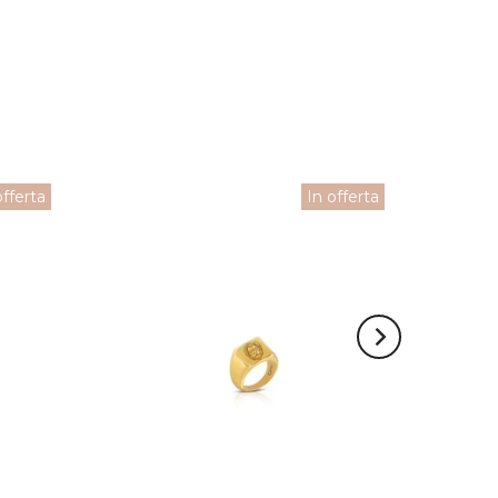
offerta
In offerta