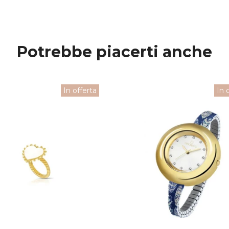
Potrebbe piacerti anche
In offerta
In 