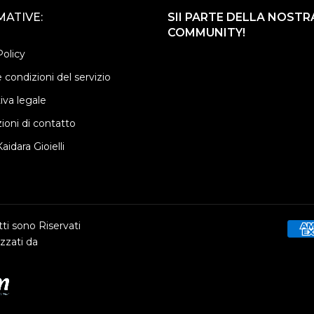
ATIVE:
SII PARTE DELLA NOSTR
COMMUNITY!
Policy
 condizioni del servizio
iva legale
ioni di contatto
aidara Gioielli
ti sono Riservati
zzati da