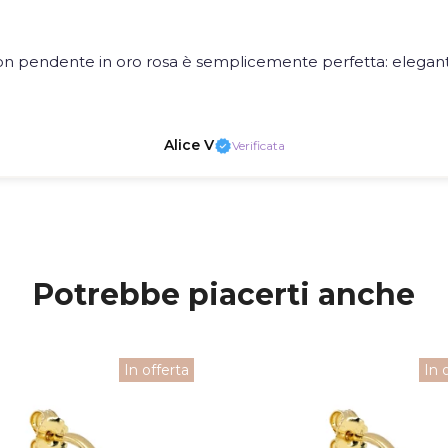
on pendente in oro rosa è semplicemente perfetta: elegante
Alice V
Verificata
Potrebbe piacerti anche
In offerta
In 