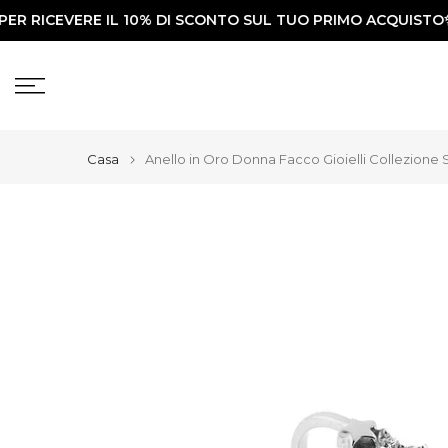
 RICEVERE IL 10% DI SCONTO SUL TUO PRIMO ACQUISTO✨
Vai
al
contenuto
Casa
Anello in Oro Donna Facco Gioielli Collezione S