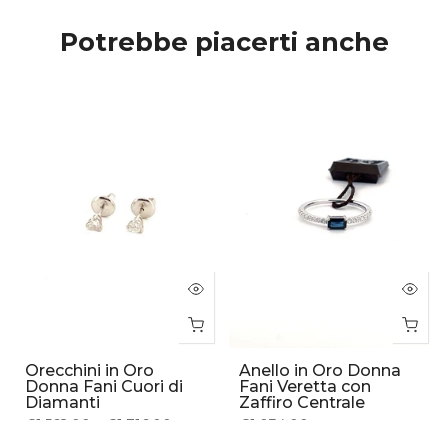
Potrebbe piacerti anche
Orecchini in Oro
Anello in Oro Donna
Donna Fani Cuori di
Fani Veretta con
Diamanti
Zaffiro Centrale
€1,562.00 – €1,716.00
€1,034.00