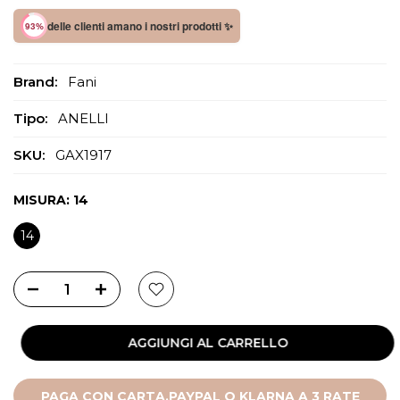
delle clienti amano i nostri prodotti ✨
93%
Brand:
Fani
Tipo:
ANELLI
SKU:
GAX1917
MISURA:
14
14
AGGIUNGI AL CARRELLO
PAGA CON CARTA,PAYPAL O KLARNA A 3 RATE