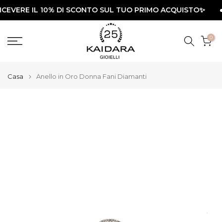
ERE IL 10% DI SCONTO SUL TUO PRIMO ACQUISTO✨
Vai
UTIL
al
contenuto
0
Casa
Anello in Oro Donna Fani Diamanti