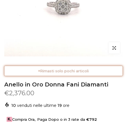
Clicca per 
Rimasti solo pochi articoli
Anello in Oro Donna Fani Diamanti
€2,376.00
10
venduti nelle ultime
19
ore
K.
Compra Ora
,
Paga Dopo o in 3 rate da
€792