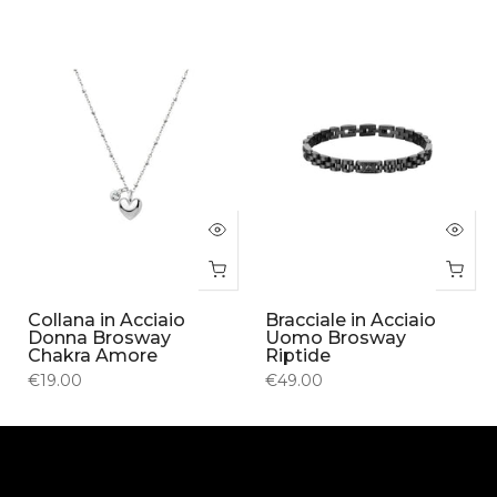
Collana in Acciaio
Bracciale in Acciaio
Donna Brosway
Uomo Brosway
Chakra Amore
Riptide
€19.00
€49.00