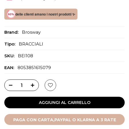
delle clienti amano i nostri prodotti ✨
93%
Brand:
Brosway
Tipo:
BRACCIALI
SKU:
BEI108
EAN:
8053851615079
AGGIUNGI AL CARRELLO
PAGA CON CARTA,PAYPAL O KLARNA A 3 RATE