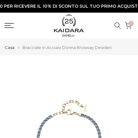
 RICEVERE IL 10% DI SCONTO SUL TUO PRIMO ACQUISTO✨
Vai
al
contenuto
0
Casa
Bracciale in Acciaio Donna Brosway Desideri