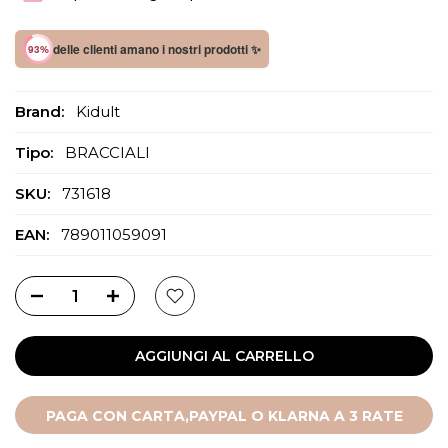
delle clienti amano i nostri prodotti ✨
93%
Brand:
Kidult
Tipo:
BRACCIALI
SKU:
731618
EAN:
789011059091
AGGIUNGI AL CARRELLO
PAGA CON CARTA,PAYPAL O KLARNA A 3 RATE