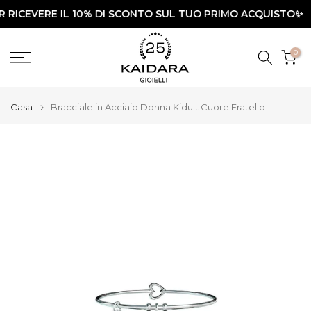
EVERE IL 10% DI SCONTO SUL TUO PRIMO ACQUISTO✨
Vai
UT
al
contenuto
0
Casa
Bracciale in Acciaio Donna Kidult Cuore Fratello