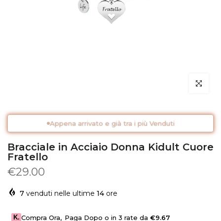
Clicca per 
Appena arrivato e già tra i più Venduti
Bracciale in Acciaio Donna Kidult Cuore
Fratello
€29.00
7
venduti nelle ultime
14
ore
K.
Compra Ora
,
Paga Dopo o in 3 rate da
€9.67