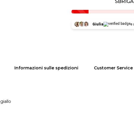
SBRIGA
Giulia
e 
Informazioni sulle spedizioni
Customer Service
giallo