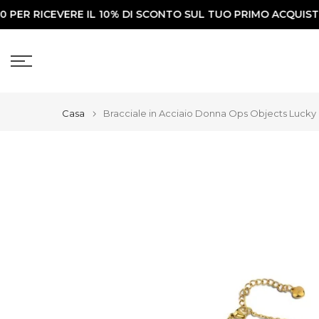
ER RICEVERE IL 10% DI SCONTO SUL TUO PRIMO ACQUISTO✨
Vai
al
contenuto
Casa
Bracciale in Acciaio Donna Ops Objects Lucky