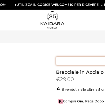
UTILIZZA IL CODICE WELCOME10 PER RICEVERE IL 10
Bracciale in Accia
€29.00
6
venduti nelle ultime
5
or
Compra Ora
,
Paga Dopo o
K.