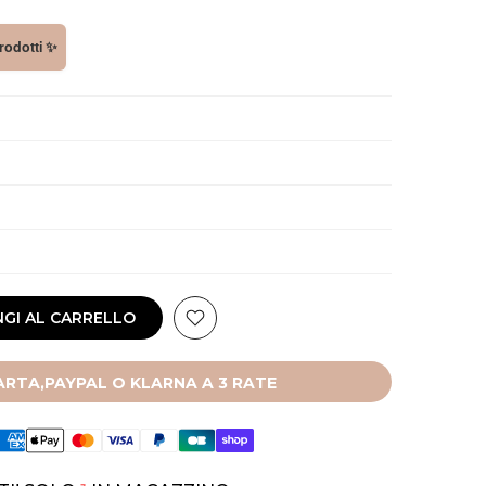
prodotti ✨
GI AL CARRELLO
RTA,PAYPAL O KLARNA A 3 RATE