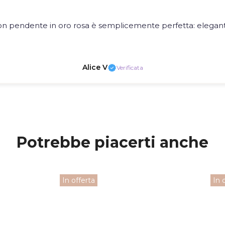
on pendente in oro rosa è semplicemente perfetta: elegante
Alice V
Verificata
Potrebbe piacerti anche
In offerta
In 