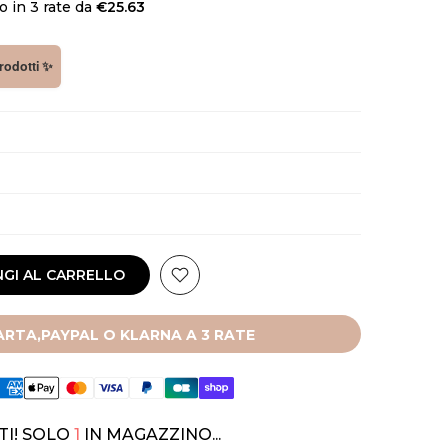
 in 3 rate da
€25.63
prodotti ✨
GI AL CARRELLO
RTA,PAYPAL O KLARNA A 3 RATE
TI! SOLO
1
IN MAGAZZINO...