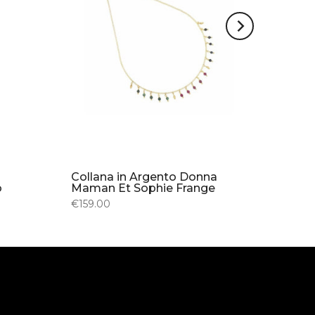
Collana in Argento Donna
o
Maman Et Sophie Frange
€159.00