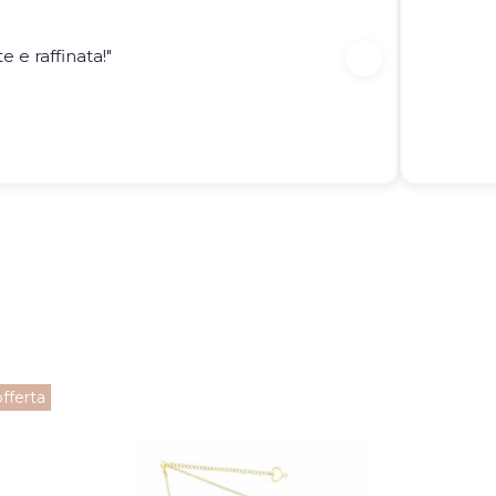
 e raffinata!"
offerta