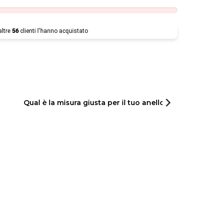
altre
56
clienti l'hanno acquistato
Qual è la misura giusta per il tuo anello?