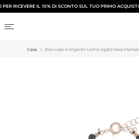
R RICEVERE IL 10% DI SCONTO SUL TUO PRIMO ACQUISTO✨
Vai
al
contenuto
Casa
Bracciale in Argento Uomo Agata Nera Maman 