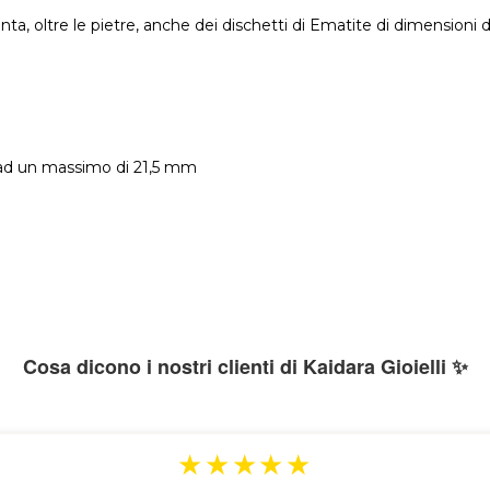
ta, oltre le pietre, anche dei dischetti di Ematite di dimensioni 
 ad un massimo di 21,5 mm
Cosa dicono i nostri clienti di Kaidara Gioielli ✨
★★★★★