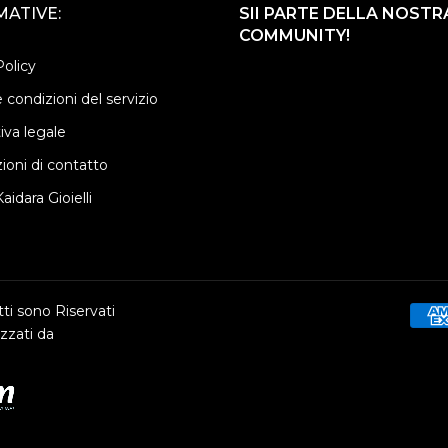
ATIVE:
SII PARTE DELLA NOSTR
COMMUNITY!
Policy
 condizioni del servizio
iva legale
ioni di contatto
aidara Gioielli
ti sono Riservati
zzati da