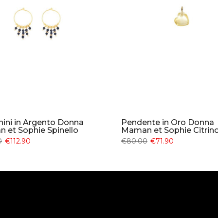
hini in Argento Donna
Pendente in Oro Donna
 et Sophie Spinello
Maman et Sophie Citrin
0
€112.90
€80.00
€71.90