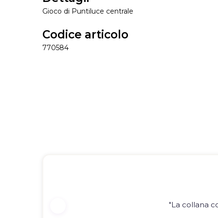
Gioco di Puntiluce centrale
Codice articolo
770584
"La collana c