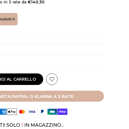
 in 3 rate da
€140.30
prodotti ✨
GI AL CARRELLO
RTA,PAYPAL O KLARNA A 3 RATE
TI! SOLO
1
IN MAGAZZINO...