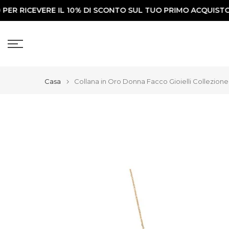
 RICEVERE IL 10% DI SCONTO SUL TUO PRIMO ACQUISTO✨
Vai
al
contenuto
Casa
Collana in Oro Donna Facco Gioielli Collezione