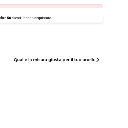
altre
56
clienti l'hanno acquistato
Qual è la misura giusta per il tuo anello?