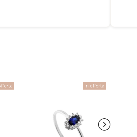
offerta
In offerta