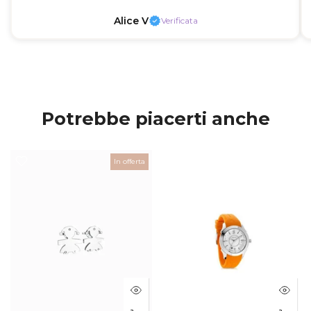
Alice V
Verificata
Potrebbe piacerti anche
In offerta