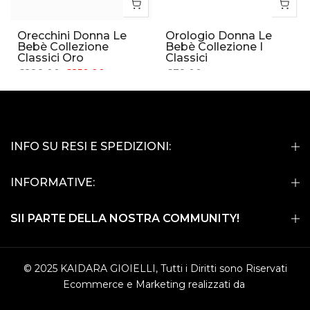
Orecchini Donna Le
Orologio Donna Le
Bebè Collezione
Bebè Collezione I
Classici Oro
Classici
€288.00
€250.00
€78.00
INFO SU RESI E SPEDIZIONI:
INFORMATIVE:
SII PARTE DELLA NOSTRA COMMUNITY!
© 2025 KAIDARA GIOIELLI, Tutti i Diritti sono Riservati
Ecommerce e Marketing realizzati da