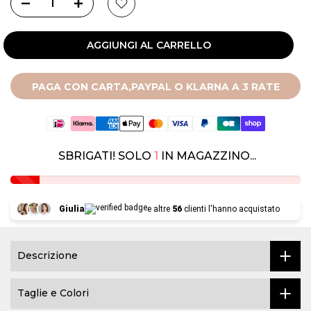
AGGIUNGI AL CARRELLO
PAGA CON CARTA,PAYPAL O KLARNA A 3 RATE
SBRIGATI! SOLO
1
IN MAGAZZINO...
Giulia
e altre
56
clienti l'hanno acquistato
Descrizione
Taglie e Colori