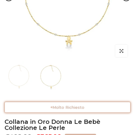
Clicca per 
Molto Richiesto
Collana in Oro Donna Le Bebè
Collezione Le Perle