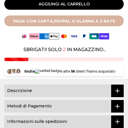
AGGIUNGI AL CARRELLO
PAGA CON CARTA,PAYPAL O KLARNA A 3 RATE
SBRIGATI! SOLO
2
IN MAGAZZINO...
Giulia
e altre
56
clienti l'hanno acquistato
Descrizione
Metodi di Pagamento
Informazioni sulle spedizioni