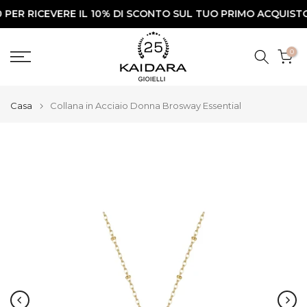
 RICEVERE IL 10% DI SCONTO SUL TUO PRIMO ACQUISTO✨
Vai
al
contenuto
0
Casa
Collana in Acciaio Donna Brosway Essential