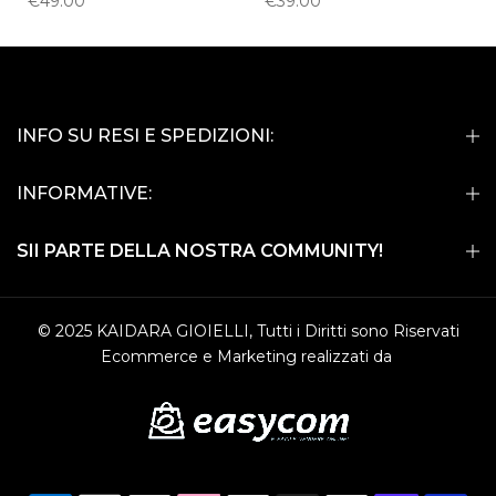
€49.00
€39.00
INFO SU RESI E SPEDIZIONI:
INFORMATIVE:
SII PARTE DELLA NOSTRA COMMUNITY!
© 2025 KAIDARA GIOIELLI, Tutti i Diritti sono Riservati
Ecommerce e Marketing realizzati da