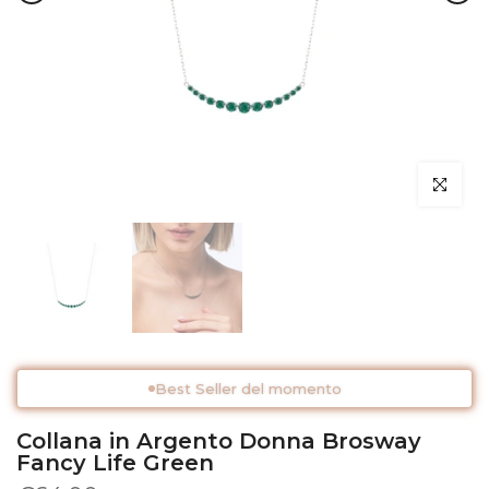
Clicca per 
Best Seller del momento
Collana in Argento Donna Brosway
Fancy Life Green