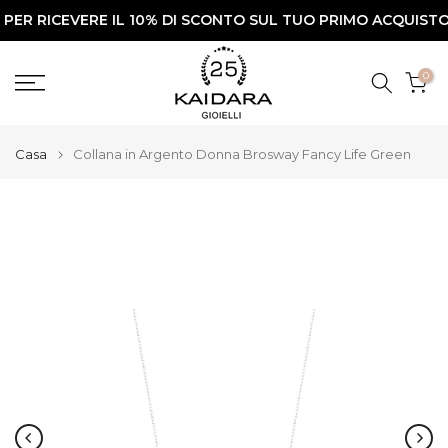
RICEVERE IL 10% DI SCONTO SUL TUO PRIMO ACQUISTO✨
Vai
al
contenuto
0
Casa
Collana in Argento Donna Brosway Fancy Life Green