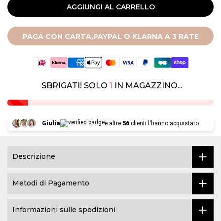
AGGIUNGI AL CARRELLO
PAGA CON CARTA,PAYPAL O KLARNA A 3 RATE
SBRIGATI! SOLO
1
IN MAGAZZINO...
Giulia
e altre
56
clienti l'hanno acquistato
Descrizione
Metodi di Pagamento
Informazioni sulle spedizioni