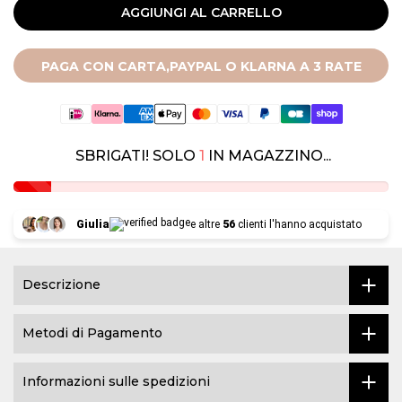
AGGIUNGI AL CARRELLO
PAGA CON CARTA,PAYPAL O KLARNA A 3 RATE
SBRIGATI! SOLO
1
IN MAGAZZINO...
Giulia
e altre
56
clienti l'hanno acquistato
Descrizione
Metodi di Pagamento
Informazioni sulle spedizioni