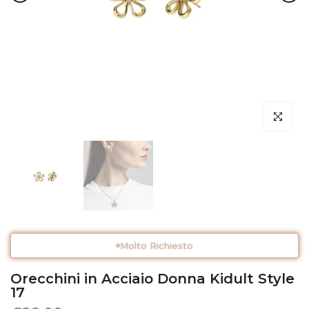
Clicca per 
Molto Richiesto
Orecchini in Acciaio Donna Kidult Style
17