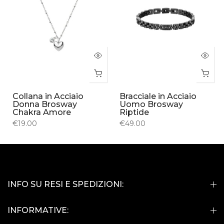
Collana in Acciaio
Bracciale in Acciaio
Donna Brosway
Uomo Brosway
Chakra Amore
Riptide
€19.00
€49.00
INFO SU RESI E SPEDIZIONI:
INFORMATIVE: