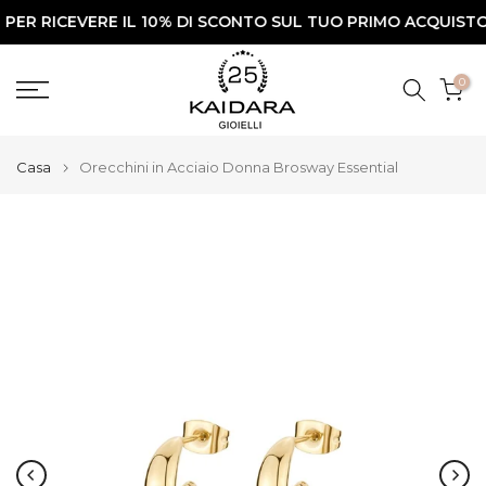
RICEVERE IL 10% DI SCONTO SUL TUO PRIMO ACQUISTO✨
Vai
al
contenuto
0
Casa
Orecchini in Acciaio Donna Brosway Essential