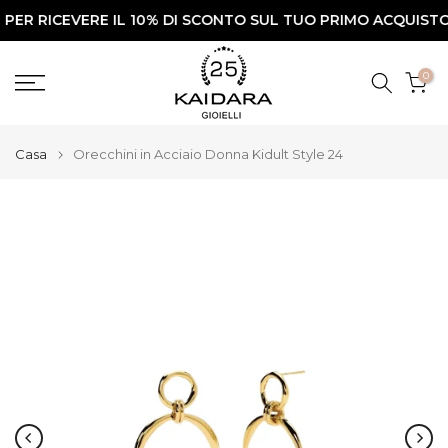
RICEVERE IL 10% DI SCONTO SUL TUO PRIMO ACQUISTO✨
Vai
al
contenuto
0
Casa
Orecchini in Acciaio Donna Kidult Style 24