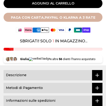
AGGIUNGI AL CARRELLO
PAGA CON CARTA,PAYPAL O KLARNA A 3 RATE
SBRIGATI! SOLO
1
IN MAGAZZINO...
Giulia
e altre
56
clienti l'hanno acquistato
Descrizione
Metodi di Pagamento
Informazioni sulle spedizioni