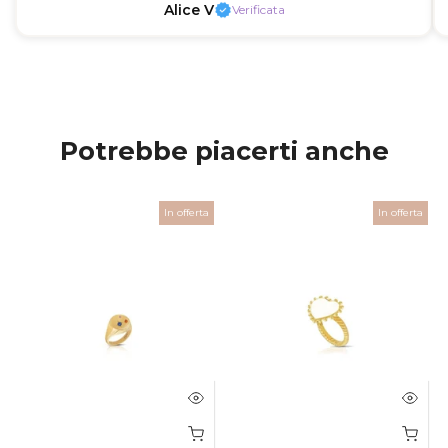
Alice V
Verificata
Potrebbe piacerti anche
In offerta
In offerta