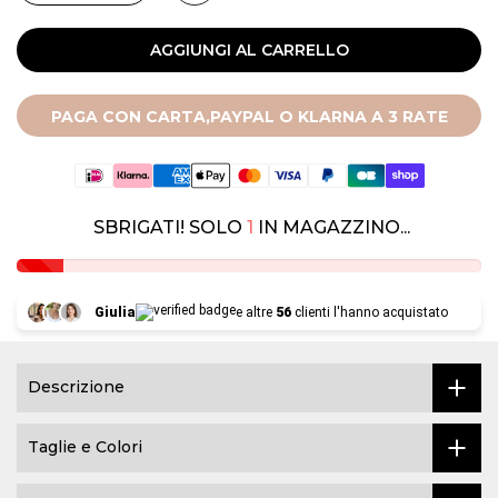
AGGIUNGI AL CARRELLO
PAGA CON CARTA,PAYPAL O KLARNA A 3 RATE
SBRIGATI! SOLO
1
IN MAGAZZINO...
Giulia
e altre
56
clienti l'hanno acquistato
Descrizione
Taglie e Colori