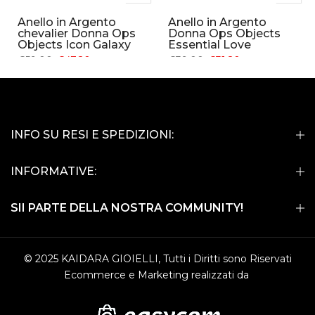
Anello in Argento
Anello in Argento
chevalier Donna Ops
Donna Ops Objects
Objects Icon Galaxy
Essential Love
€59.00
€47.20
€39.00
€31.20
INFO SU RESI E SPEDIZIONI:
INFORMATIVE:
SII PARTE DELLA NOSTRA COMMUNITY!
© 2025 KAIDARA GIOIELLI, Tutti i Diritti sono Riservati
Ecommerce e Marketing realizzati da