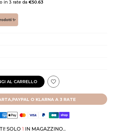
 in 3 rate da
€50.63
prodotti ✨
GI AL CARRELLO
RTA,PAYPAL O KLARNA A 3 RATE
TI! SOLO
1
IN MAGAZZINO...