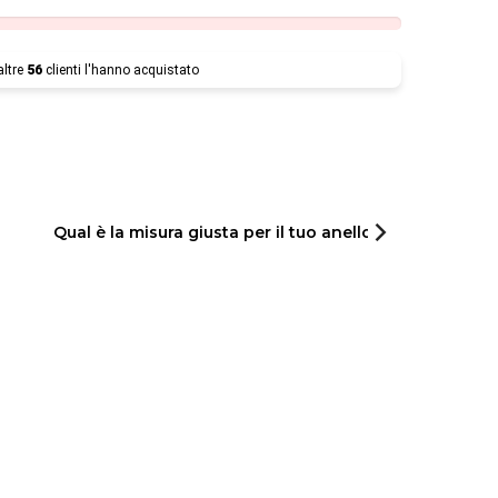
altre
56
clienti l'hanno acquistato
Qual è la misura giusta per il tuo anello?