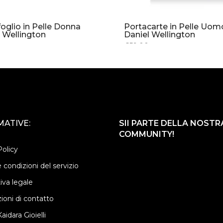
oglio in Pelle Donna
Portacarte in Pelle Uom
 Wellington
Daniel Wellington
0
€59.00
ATIVE:
SII PARTE DELLA NOSTR
COMMUNITY!
Policy
 condizioni del servizio
iva legale
ioni di contatto
aidara Gioielli