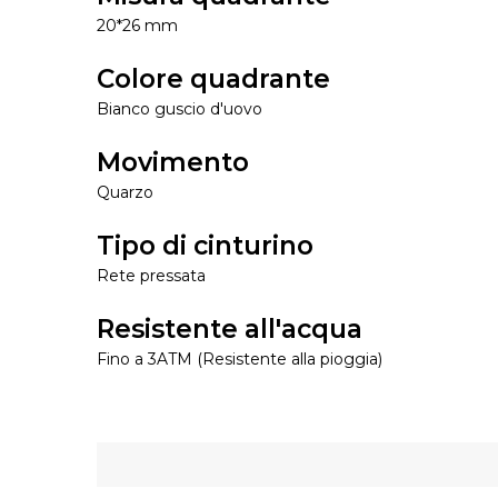
20*26 mm
Colore quadrante
Bianco guscio d'uovo
Movimento
Quarzo
Tipo di cinturino
Rete pressata
Resistente all'acqua
F
ino a 3ATM (Resistente alla pioggia)