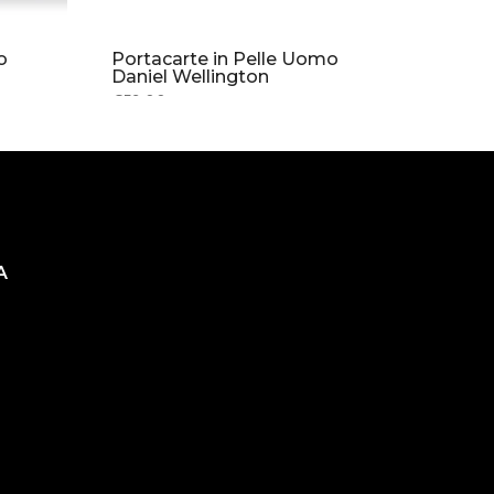
o
Portacarte in Pelle Uomo
Daniel Wellington
€59.00
A