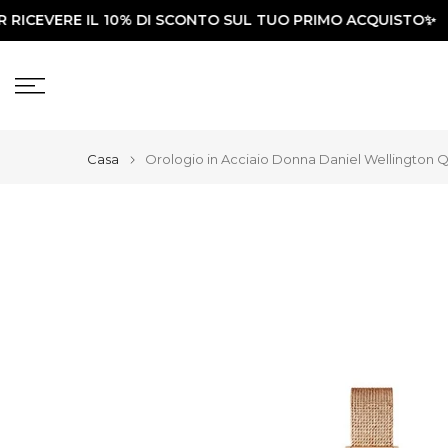
CEVERE IL 10% DI SCONTO SUL TUO PRIMO ACQUISTO✨
Vai
al
contenuto
Casa
Orologio in Acciaio Donna Daniel Wellington